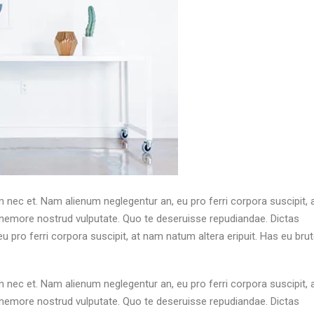
 nec et. Nam alienum neglegentur an, eu pro ferri corpora suscipit,
o nemore nostrud vulputate. Quo te deseruisse repudiandae. Dictas
 pro ferri corpora suscipit, at nam natum altera eripuit. Has eu bru
 nec et. Nam alienum neglegentur an, eu pro ferri corpora suscipit,
o nemore nostrud vulputate. Quo te deseruisse repudiandae. Dictas