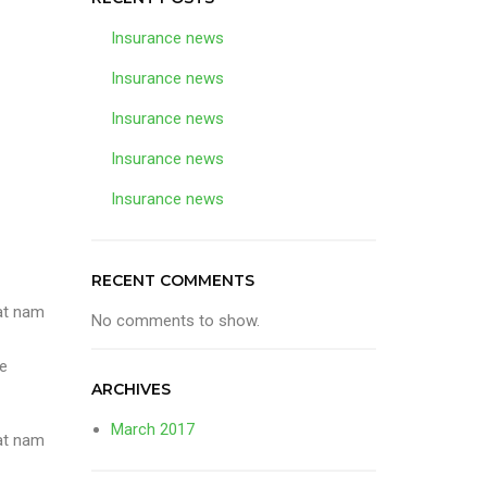
Insurance news
Insurance news
Insurance news
Insurance news
Insurance news
RECENT COMMENTS
 at nam
No comments to show.
te
ARCHIVES
March 2017
 at nam