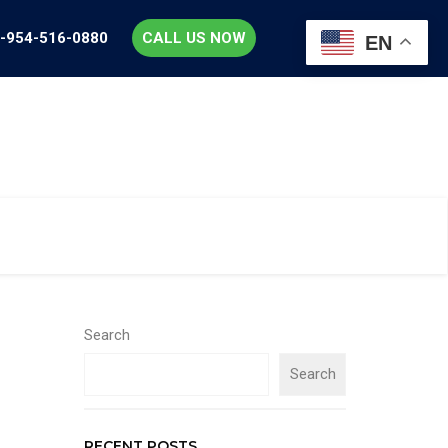
-954-516-0880
CALL US NOW
EN
Search
Search
RECENT POSTS