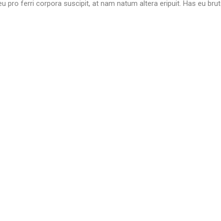
 pro ferri corpora suscipit, at nam natum altera eripuit. Has eu bru