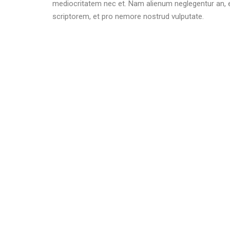
mediocritatem nec et. Nam alienum neglegentur an, eu
scriptorem, et pro nemore nostrud vulputate.