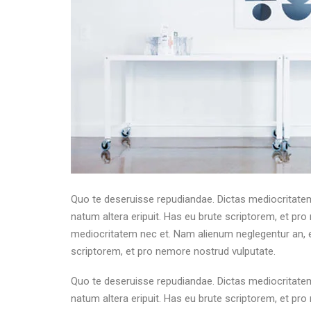
Quo te deseruisse repudiandae. Dictas mediocritatem
natum altera eripuit. Has eu brute scriptorem, et pr
mediocritatem nec et. Nam alienum neglegentur an, eu
scriptorem, et pro nemore nostrud vulputate.
Quo te deseruisse repudiandae. Dictas mediocritatem
natum altera eripuit. Has eu brute scriptorem, et pr