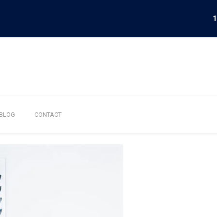
1
BLOG
CONTACT