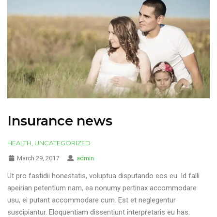
Insurance news
HEALTH
,
UNCATEGORIZED
March 29, 2017
admin
Ut pro fastidii honestatis, voluptua disputando eos eu. Id falli
apeirian petentium nam, ea nonumy pertinax accommodare
usu, ei putant accommodare cum. Est et neglegentur
suscipiantur. Eloquentiam dissentiunt interpretaris eu has.