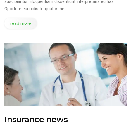
suscipiantur. Eloquentiam dissentiunt interpretaris eu has.
Oportere euripidis torquatos ne…
read more
Insurance news