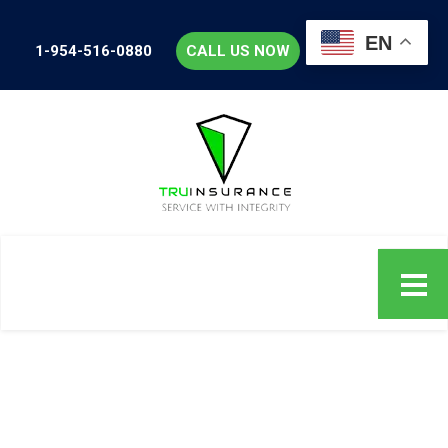
EN
1-954-516-0880
CALL US NOW