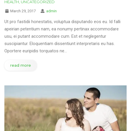
HEALTH
,
UNCATEGORIZED
March 29, 2017
admin
Ut pro fastidii honestatis, voluptua disputando eos eu. Id falli
apeirian petentium nam, ea nonumy pertinax accommodare
usu, ei putant accommodare cum. Est et neglegentur
suscipiantur. Eloquentiam dissentiunt interpretaris eu has.
Oportere euripidis torquatos ne…
read more