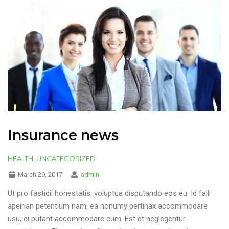
Insurance news
HEALTH
,
UNCATEGORIZED
March 29, 2017
admin
Ut pro fastidii honestatis, voluptua disputando eos eu. Id falli
apeirian petentium nam, ea nonumy pertinax accommodare
usu, ei putant accommodare cum. Est et neglegentur