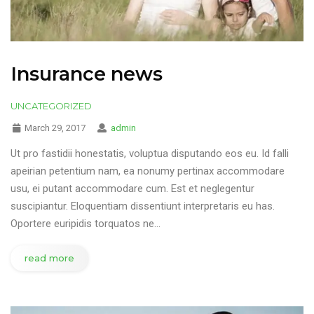
Insurance news
UNCATEGORIZED
March 29, 2017
admin
Ut pro fastidii honestatis, voluptua disputando eos eu. Id falli
apeirian petentium nam, ea nonumy pertinax accommodare
usu, ei putant accommodare cum. Est et neglegentur
suscipiantur. Eloquentiam dissentiunt interpretaris eu has.
Oportere euripidis torquatos ne…
read more