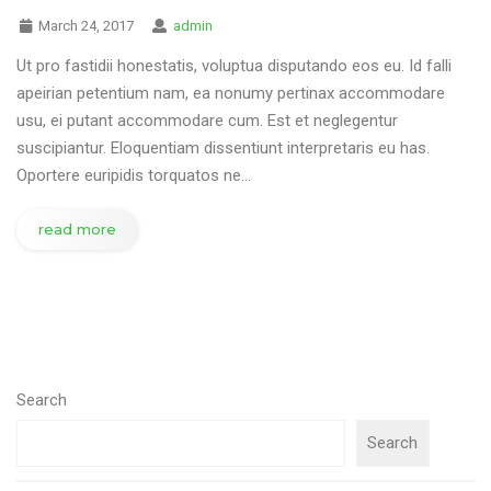
March 24, 2017
admin
Ut pro fastidii honestatis, voluptua disputando eos eu. Id falli
apeirian petentium nam, ea nonumy pertinax accommodare
usu, ei putant accommodare cum. Est et neglegentur
suscipiantur. Eloquentiam dissentiunt interpretaris eu has.
Oportere euripidis torquatos ne…
read more
Search
Search