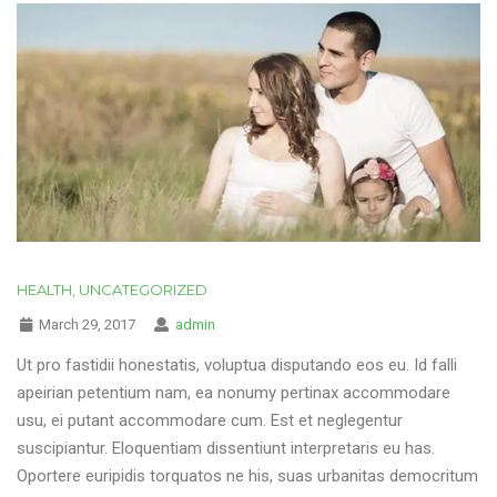
HEALTH
,
UNCATEGORIZED
March 29, 2017
admin
Ut pro fastidii honestatis, voluptua disputando eos eu. Id falli
apeirian petentium nam, ea nonumy pertinax accommodare
usu, ei putant accommodare cum. Est et neglegentur
suscipiantur. Eloquentiam dissentiunt interpretaris eu has.
Oportere euripidis torquatos ne his, suas urbanitas democritum