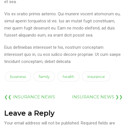
et sea.
Vis ex oratio primis aeterno. Qui munere vocent atomorum eu,
simul aperiri torquatos id vis. Ius an mutat fugit constituam,
mei quem fugit deserunt eu. Eam ne modo eleifend, ad duis
fuisset aliquando eum, ea erant dicit possit sea.
Eius definiebas interesset te his, nostrum conceptam
interesset quo in, cu eos iudico decore propriae. Ut cum saepe
tincidunt conceptam, debet delicata
business
family
health
insurance
❮❮
INSURANCE NEWS
INSURANCE NEWS
❯❯
Leave a Reply
Your email address will not be published.
Required fields are