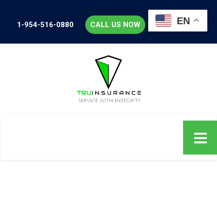
EN
1-954-516-0880
CALL US NOW