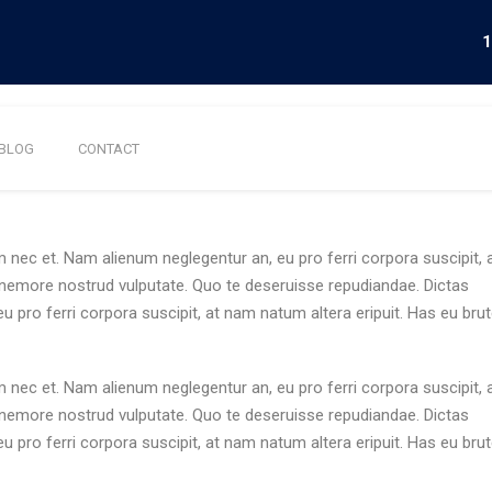
1
BLOG
CONTACT
 nec et. Nam alienum neglegentur an, eu pro ferri corpora suscipit,
o nemore nostrud vulputate. Quo te deseruisse repudiandae. Dictas
 pro ferri corpora suscipit, at nam natum altera eripuit. Has eu bru
 nec et. Nam alienum neglegentur an, eu pro ferri corpora suscipit,
o nemore nostrud vulputate. Quo te deseruisse repudiandae. Dictas
 pro ferri corpora suscipit, at nam natum altera eripuit. Has eu bru